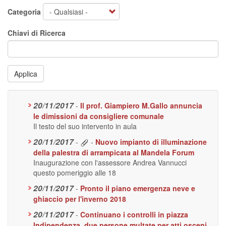
Categoria
Chiavi di Ricerca
Applica
20/11/2017
-
Il prof. Giampiero M.Gallo annuncia
le dimissioni da consigliere comunale
Il testo del suo intervento in aula
20/11/2017
-
-
Nuovo impianto di illuminazione
della palestra di arrampicata al Mandela Forum
Inaugurazione con l'assessore Andrea Vannucci
questo pomeriggio alle 18
20/11/2017
-
Pronto il piano emergenza neve e
ghiaccio per l'inverno 2018
20/11/2017
-
Continuano i controlli in piazza
Indipendenza, due persone multate per atti osceni