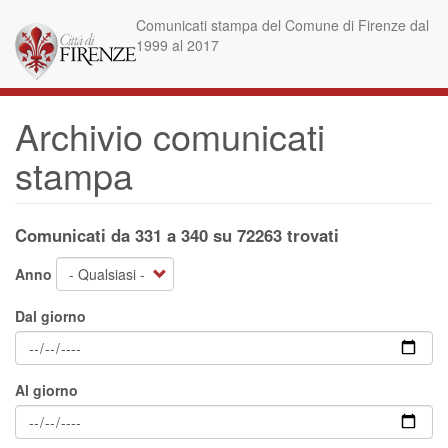
Salta
Comunicati stampa del Comune di Firenze dal
al
1999 al 2017
contenuto
principale
Archivio comunicati
stampa
Comunicati da 331 a 340 su 72263 trovati
Anno
Dal giorno
Al giorno