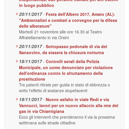
in luogo pubblico
20/11/2017
-
Festa dell'Albero 2017, Amato (AL):
"Ambientalisti e comitati a convegno per la difesa
delle alberature"
Martedì 21 novembre alle ore 16.30 al Teatro
Affratellamento in via Orsini
20/11/2017
-
Sottopasso pedonale di via del
Sansovino, da stasera la chiusura notturna
18/11/2017
-
Controlli serali della Polizia
Municipale, un uomo denunciato per violazione
dell'ordinanza contro lo sfruttamento della
prostituzione
Tre patenti ritirate per guida in stato di ebbrezza o
sotto l'effetto di sostanze stupefacenti
18/11/2017
-
Nuovo asfalto in viale Redi e via
Vannucci, lavori per un nuovo allaccio alla rete del
gas in via Chiantigiana
Ecco gli interventi che prenderanno il via la prossima
settimana sulle strade cittadine