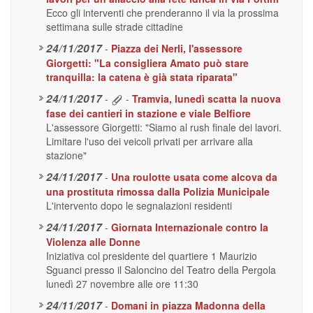
Ecco gli interventi che prenderanno il via la prossima
settimana sulle strade cittadine
24/11/2017
-
Piazza dei Nerli, l'assessore
Giorgetti: "La consigliera Amato può stare
tranquilla: la catena è già stata riparata"
24/11/2017
-
-
Tramvia, lunedì scatta la nuova
fase dei cantieri in stazione e viale Belfiore
L'assessore Giorgetti: "Siamo al rush finale dei lavori.
Limitare l'uso dei veicoli privati per arrivare alla
stazione"
24/11/2017
-
Una roulotte usata come alcova da
una prostituta rimossa dalla Polizia Municipale
L'intervento dopo le segnalazioni residenti
24/11/2017
-
Giornata Internazionale contro la
Violenza alle Donne
Iniziativa col presidente del quartiere 1 Maurizio
Sguanci presso il Saloncino del Teatro della Pergola
lunedì 27 novembre alle ore 11:30
24/11/2017
-
Domani in piazza Madonna della