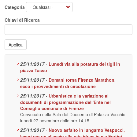
Categoria
Chiavi di Ricerca
Applica
25/11/2017
-
Lunedí via alla potatura dei tigli in
piazza Tasso
25/11/2017
-
Domani torna Firenze Marathon,
ecco i provvedimenti di circolazione
25/11/2017
-
Urbanistica e la variazione ai
documenti di programmazione dell'Ente nel
Consiglio comunale di Firenze
Convocato nella Sala dei Duecento di Palazzo Vecchio
lunedì 27 novembre dalle ore 14,15
25/11/2017
-
Nuovo asfalto in lungarno Vespucci,
lavori per un allaccio alla rete idrica in via Fortini