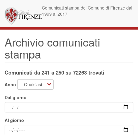
Salta
Comunicati stampa del Comune di Firenze dal
al
1999 al 2017
contenuto
principale
Archivio comunicati
stampa
Comunicati da 241 a 250 su 72263 trovati
Anno
Dal giorno
Al giorno