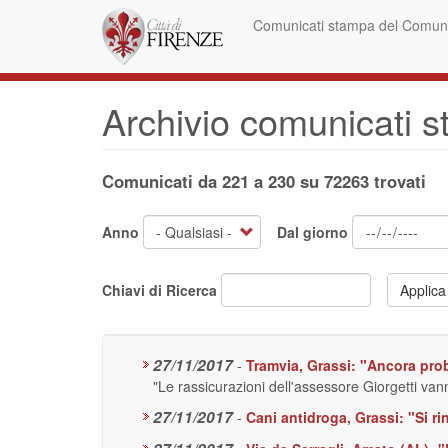
Salta
Comunicati stampa del Comune
al
contenuto
principale
Archivio comunicati 
Comunicati da 221 a 230 su 72263 trovati
Anno
Dal giorno
Chiavi di Ricerca
Applica
27/11/2017
-
Tramvia, Grassi: "Ancora probl
"Le rassicurazioni dell'assessore Giorgetti van
27/11/2017
-
Cani antidroga, Grassi: "Si rin