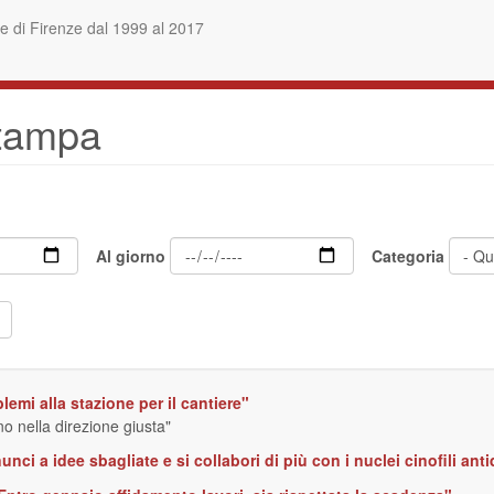
 di Firenze dal 1999 al 2017
stampa
Al giorno
Categoria
emi alla stazione per il cantiere"
no nella direzione giusta"
unci a idee sbagliate e si collabori di più con i nuclei cinofili anti