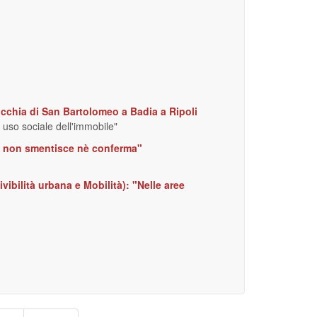
rocchia di San Bartolomeo a Badia a Ripoli
 uso sociale dell'immobile"
one non smentisce nè conferma"
ibilità urbana e Mobilità): "Nelle aree