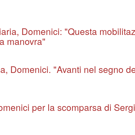
iaria, Domenici: "Questa mobilitaz
la manovra"
a, Domenici. "Avanti nel segno de
Domenici per la scomparsa di Sergi