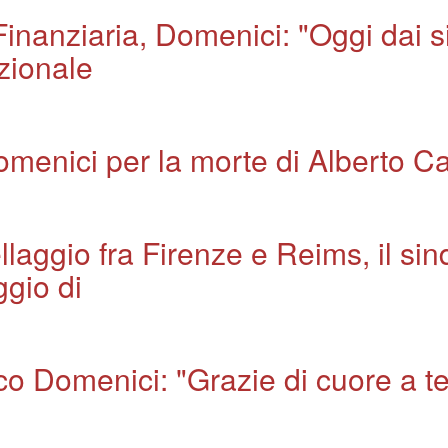
Finanziaria, Domenici: "Oggi dai s
uzionale
Domenici per la morte di Alberto C
llaggio fra Firenze e Reims, il s
ggio di
o Domenici: "Grazie di cuore a te e