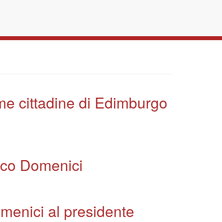
ime cittadine di Edimburgo
daco Domenici
menici al presidente