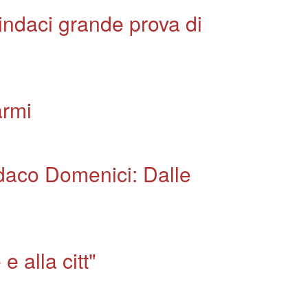
indaci grande prova di
armi
indaco Domenici: Dalle
 alla citt"