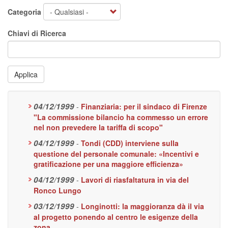
Categoria
Chiavi di Ricerca
Applica
04/12/1999
-
Finanziaria: per il sindaco di Firenze
"La commissione bilancio ha commesso un errore
nel non prevedere la tariffa di scopo"
04/12/1999
-
Tondi (CDD) interviene sulla
questione del personale comunale: «Incentivi e
gratificazione per una maggiore efficienza»
04/12/1999
-
Lavori di riasfaltatura in via del
Ronco Lungo
03/12/1999
-
Longinotti: la maggioranza dà il via
al progetto ponendo al centro le esigenze della
zona