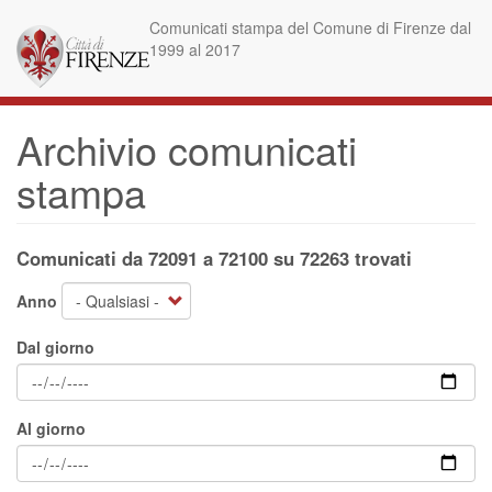
Salta
Comunicati stampa del Comune di Firenze dal
al
1999 al 2017
contenuto
principale
Archivio comunicati
stampa
Comunicati da 72091 a 72100 su 72263 trovati
Anno
Dal giorno
Al giorno