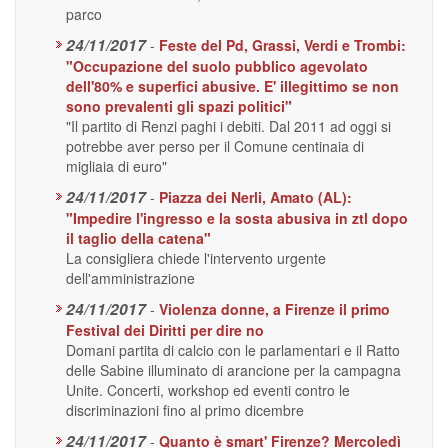
parco
24/11/2017
-
Feste del Pd, Grassi, Verdi e Trombi:
"Occupazione del suolo pubblico agevolato
dell'80% e superfici abusive. E' illegittimo se non
sono prevalenti gli spazi politici"
"Il partito di Renzi paghi i debiti. Dal 2011 ad oggi si
potrebbe aver perso per il Comune centinaia di
migliaia di euro"
24/11/2017
-
Piazza dei Nerli, Amato (AL):
"Impedire l'ingresso e la sosta abusiva in ztl dopo
il taglio della catena"
La consigliera chiede l'intervento urgente
dell'amministrazione
24/11/2017
-
Violenza donne, a Firenze il primo
Festival dei Diritti per dire no
Domani partita di calcio con le parlamentari e il Ratto
delle Sabine illuminato di arancione per la campagna
Unite. Concerti, workshop ed eventi contro le
discriminazioni fino al primo dicembre
24/11/2017
-
Quanto è smart' Firenze? Mercoledì