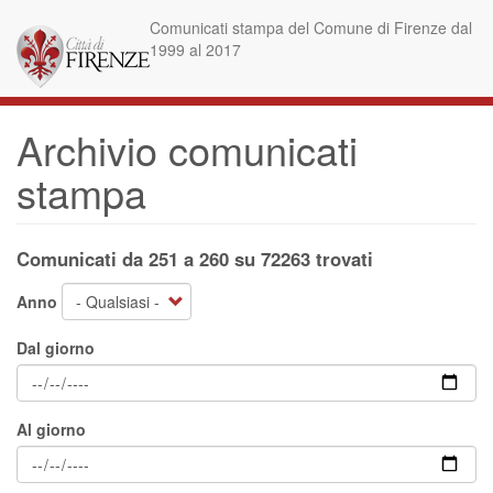
Salta
Comunicati stampa del Comune di Firenze dal
al
1999 al 2017
contenuto
principale
Archivio comunicati
stampa
Comunicati da 251 a 260 su 72263 trovati
Anno
Dal giorno
Al giorno