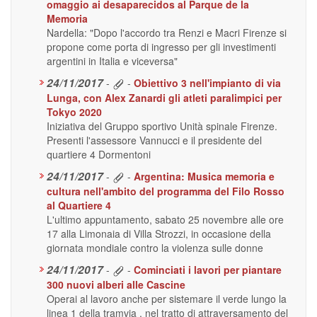
omaggio ai desaparecidos al Parque de la
Memoria
Nardella: "Dopo l'accordo tra Renzi e Macri Firenze si
propone come porta di ingresso per gli investimenti
argentini in Italia e viceversa"
24/11/2017
-
-
Obiettivo 3 nell'impianto di via
Lunga, con Alex Zanardi gli atleti paralimpici per
Tokyo 2020
Iniziativa del Gruppo sportivo Unità spinale Firenze.
Presenti l'assessore Vannucci e il presidente del
quartiere 4 Dormentoni
24/11/2017
-
-
Argentina: Musica memoria e
cultura nell'ambito del programma del Filo Rosso
al Quartiere 4
L'ultimo appuntamento, sabato 25 novembre alle ore
17 alla Limonaia di Villa Strozzi, in occasione della
giornata mondiale contro la violenza sulle donne
24/11/2017
-
-
Cominciati i lavori per piantare
300 nuovi alberi alle Cascine
Operai al lavoro anche per sistemare il verde lungo la
linea 1 della tramvia , nel tratto di attraversamento del