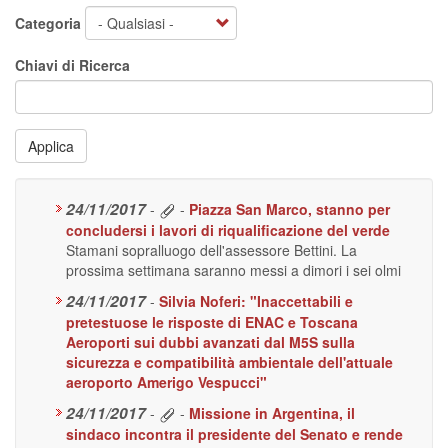
Categoria
Chiavi di Ricerca
Applica
24/11/2017
-
-
Piazza San Marco, stanno per
concludersi i lavori di riqualificazione del verde
Stamani sopralluogo dell'assessore Bettini. La
prossima settimana saranno messi a dimori i sei olmi
24/11/2017
-
Silvia Noferi: "Inaccettabili e
pretestuose le risposte di ENAC e Toscana
Aeroporti sui dubbi avanzati dal M5S sulla
sicurezza e compatibilità ambientale dell'attuale
aeroporto Amerigo Vespucci"
24/11/2017
-
-
Missione in Argentina, il
sindaco incontra il presidente del Senato e rende