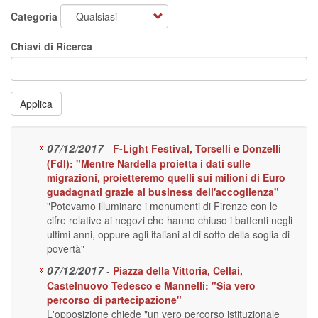
Categoria
Chiavi di Ricerca
Applica
07/12/2017
-
F-Light Festival, Torselli e Donzelli
(FdI): "Mentre Nardella proietta i dati sulle
migrazioni, proietteremo quelli sui milioni di Euro
guadagnati grazie al business dell'accoglienza"
"Potevamo illuminare i monumenti di Firenze con le
cifre relative ai negozi che hanno chiuso i battenti negli
ultimi anni, oppure agli italiani al di sotto della soglia di
povertà"
07/12/2017
-
Piazza della Vittoria, Cellai,
Castelnuovo Tedesco e Mannelli: "Sia vero
percorso di partecipazione"
L'opposizione chiede "un vero percorso istituzionale