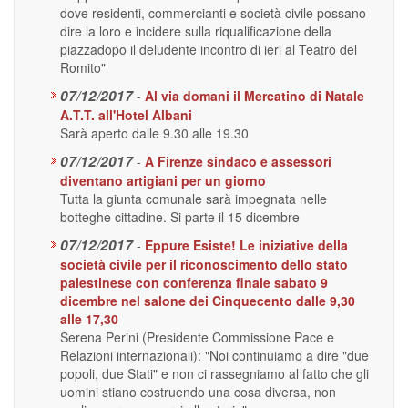
dove residenti, commercianti e società civile possano
dire la loro e incidere sulla riqualificazione della
piazzadopo il deludente incontro di ieri al Teatro del
Romito"
07/12/2017
-
Al via domani il Mercatino di Natale
A.T.T. all'Hotel Albani
Sarà aperto dalle 9.30 alle 19.30
07/12/2017
-
A Firenze sindaco e assessori
diventano artigiani per un giorno
Tutta la giunta comunale sarà impegnata nelle
botteghe cittadine. Si parte il 15 dicembre
07/12/2017
-
Eppure Esiste! Le iniziative della
società civile per il riconoscimento dello stato
palestinese con conferenza finale sabato 9
dicembre nel salone dei Cinquecento dalle 9,30
alle 17,30
Serena Perini (Presidente Commissione Pace e
Relazioni internazionali): "Noi continuiamo a dire "due
popoli, due Stati" e non ci rassegniamo al fatto che gli
uomini stiano costruendo una cosa diversa, non