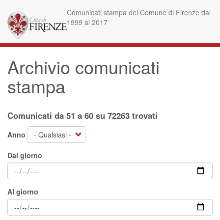
Salta
Comunicati stampa del Comune di Firenze dal
al
1999 al 2017
contenuto
principale
Archivio comunicati
stampa
Comunicati da 51 a 60 su 72263 trovati
Anno
Dal giorno
Al giorno