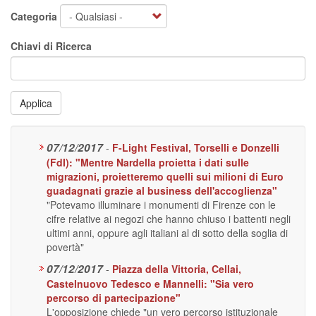
Categoria
Chiavi di Ricerca
Applica
07/12/2017
-
F-Light Festival, Torselli e Donzelli
(FdI): "Mentre Nardella proietta i dati sulle
migrazioni, proietteremo quelli sui milioni di Euro
guadagnati grazie al business dell'accoglienza"
"Potevamo illuminare i monumenti di Firenze con le
cifre relative ai negozi che hanno chiuso i battenti negli
ultimi anni, oppure agli italiani al di sotto della soglia di
povertà"
07/12/2017
-
Piazza della Vittoria, Cellai,
Castelnuovo Tedesco e Mannelli: "Sia vero
percorso di partecipazione"
L'opposizione chiede "un vero percorso istituzionale