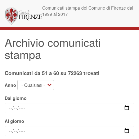
Salta
Comunicati stampa del Comune di Firenze dal
al
1999 al 2017
contenuto
principale
Archivio comunicati
stampa
Comunicati da 51 a 60 su 72263 trovati
Anno
Dal giorno
Al giorno