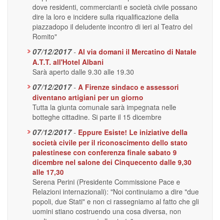
dove residenti, commercianti e società civile possano
dire la loro e incidere sulla riqualificazione della
piazzadopo il deludente incontro di ieri al Teatro del
Romito"
07/12/2017
-
Al via domani il Mercatino di Natale
A.T.T. all'Hotel Albani
Sarà aperto dalle 9.30 alle 19.30
07/12/2017
-
A Firenze sindaco e assessori
diventano artigiani per un giorno
Tutta la giunta comunale sarà impegnata nelle
botteghe cittadine. Si parte il 15 dicembre
07/12/2017
-
Eppure Esiste! Le iniziative della
società civile per il riconoscimento dello stato
palestinese con conferenza finale sabato 9
dicembre nel salone dei Cinquecento dalle 9,30
alle 17,30
Serena Perini (Presidente Commissione Pace e
Relazioni internazionali): "Noi continuiamo a dire "due
popoli, due Stati" e non ci rassegniamo al fatto che gli
uomini stiano costruendo una cosa diversa, non