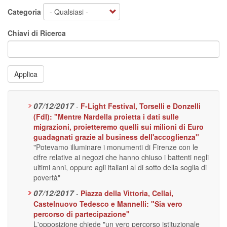
Categoria
Chiavi di Ricerca
Applica
07/12/2017
-
F-Light Festival, Torselli e Donzelli
(FdI): "Mentre Nardella proietta i dati sulle
migrazioni, proietteremo quelli sui milioni di Euro
guadagnati grazie al business dell'accoglienza"
"Potevamo illuminare i monumenti di Firenze con le
cifre relative ai negozi che hanno chiuso i battenti negli
ultimi anni, oppure agli italiani al di sotto della soglia di
povertà"
07/12/2017
-
Piazza della Vittoria, Cellai,
Castelnuovo Tedesco e Mannelli: "Sia vero
percorso di partecipazione"
L'opposizione chiede "un vero percorso istituzionale