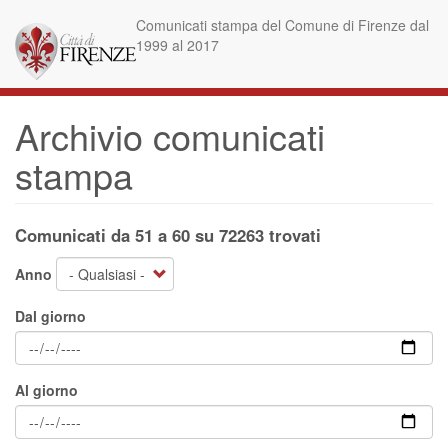
Salta
Comunicati stampa del Comune di Firenze dal
al
1999 al 2017
contenuto
principale
Archivio comunicati
stampa
Comunicati da 51 a 60 su 72263 trovati
Anno
Dal giorno
Al giorno