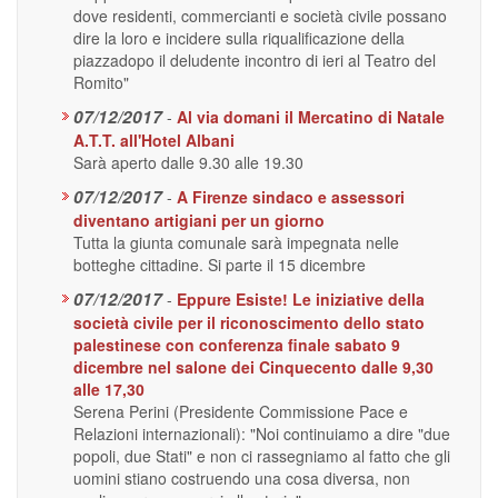
dove residenti, commercianti e società civile possano
dire la loro e incidere sulla riqualificazione della
piazzadopo il deludente incontro di ieri al Teatro del
Romito"
07/12/2017
-
Al via domani il Mercatino di Natale
A.T.T. all'Hotel Albani
Sarà aperto dalle 9.30 alle 19.30
07/12/2017
-
A Firenze sindaco e assessori
diventano artigiani per un giorno
Tutta la giunta comunale sarà impegnata nelle
botteghe cittadine. Si parte il 15 dicembre
07/12/2017
-
Eppure Esiste! Le iniziative della
società civile per il riconoscimento dello stato
palestinese con conferenza finale sabato 9
dicembre nel salone dei Cinquecento dalle 9,30
alle 17,30
Serena Perini (Presidente Commissione Pace e
Relazioni internazionali): "Noi continuiamo a dire "due
popoli, due Stati" e non ci rassegniamo al fatto che gli
uomini stiano costruendo una cosa diversa, non