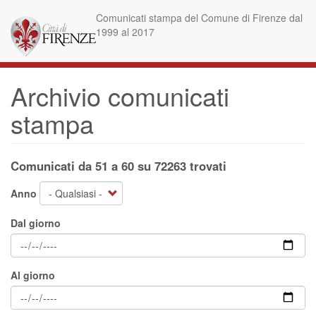
Salta
Comunicati stampa del Comune di Firenze dal
al
1999 al 2017
contenuto
principale
Archivio comunicati
stampa
Comunicati da 51 a 60 su 72263 trovati
Anno
Dal giorno
Al giorno