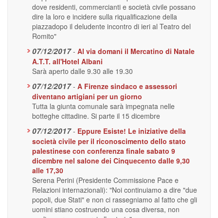
dove residenti, commercianti e società civile possano
dire la loro e incidere sulla riqualificazione della
piazzadopo il deludente incontro di ieri al Teatro del
Romito"
07/12/2017
-
Al via domani il Mercatino di Natale
A.T.T. all'Hotel Albani
Sarà aperto dalle 9.30 alle 19.30
07/12/2017
-
A Firenze sindaco e assessori
diventano artigiani per un giorno
Tutta la giunta comunale sarà impegnata nelle
botteghe cittadine. Si parte il 15 dicembre
07/12/2017
-
Eppure Esiste! Le iniziative della
società civile per il riconoscimento dello stato
palestinese con conferenza finale sabato 9
dicembre nel salone dei Cinquecento dalle 9,30
alle 17,30
Serena Perini (Presidente Commissione Pace e
Relazioni internazionali): "Noi continuiamo a dire "due
popoli, due Stati" e non ci rassegniamo al fatto che gli
uomini stiano costruendo una cosa diversa, non