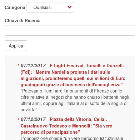
Categoria
Chiavi di Ricerca
Applica
07/12/2017
-
F-Light Festival, Torselli e Donzelli
(FdI): "Mentre Nardella proietta i dati sulle
migrazioni, proietteremo quelli sui milioni di Euro
guadagnati grazie al business dell'accoglienza"
"Potevamo illuminare i monumenti di Firenze con le
cifre relative ai negozi che hanno chiuso i battenti negli
ultimi anni, oppure agli italiani al di sotto della soglia di
povertà"
07/12/2017
-
Piazza della Vittoria, Cellai,
Castelnuovo Tedesco e Mannelli: "Sia vero
percorso di partecipazione"
L'opposizione chiede "un vero percorso istituzionale