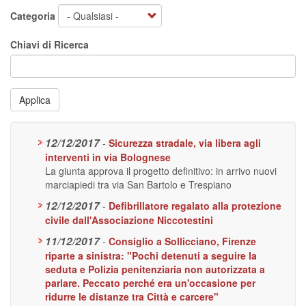
Categoria
Chiavi di Ricerca
Applica
12/12/2017
-
Sicurezza stradale, via libera agli
interventi in via Bolognese
La giunta approva il progetto definitivo: in arrivo nuovi
marciapiedi tra via San Bartolo e Trespiano
12/12/2017
-
Defibrillatore regalato alla protezione
civile dall'Associazione Niccotestini
11/12/2017
-
Consiglio a Sollicciano, Firenze
riparte a sinistra: "Pochi detenuti a seguire la
seduta e Polizia penitenziaria non autorizzata a
parlare. Peccato perché era un'occasione per
ridurre le distanze tra Città e carcere"