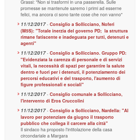
Grassi: "Non si trasformi in una passerella. Sulle
promesse se mantenute saremo i primi ad esserne
felici, ma ancora ci sono tante cose che non vanno"
11/12/2017
-
Consiglio a Sollicciano, Noferi
(M5S): "Totale inerzia del governo PD; la struttura
rimane fatiscente e inadeguata per tutti, detenuti e
agenti"
11/12/2017
-
Consiglio a Sollicciano. Gruppo PD:
"Evidenziata la carenza di personale e di servizi
vitali, la necessità di spazi per garantire la salute
dentro e fuori per i detenuti, il potenziamento dei
percorsi educativi e del trasporto, l'aumento di
figure professionali e sociali"
11/12/2017
-
Consiglio comunale a Sollicciano,
l'intervento di Eros Cruccolini
11/12/2017
-
Consiglio a Sollicciano, Nardella: "Al
lavoro per potenziare da giugno il trasporto
pubblico che collega il carcere alla città"
Il sindaco ha proposto l'intitolazione della casa
circondariale a Margara