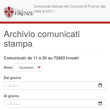
Salta
Comunicati stampa del Comune di Firenze dal
al
1999 al 2017
contenuto
principale
Archivio comunicati
stampa
Comunicati da 11 a 20 su 72263 trovati
Anno
Dal giorno
Al giorno