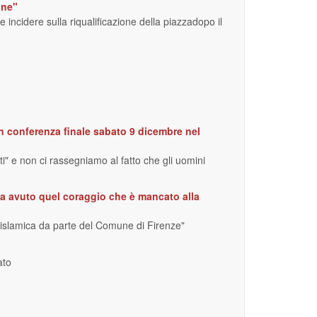
one"
 incidere sulla riqualificazione della piazzadopo il
con conferenza finale sabato 9 dicembre nel
i" e non ci rassegniamo al fatto che gli uomini
 ha avuto quel coraggio che è mancato alla
 islamica da parte del Comune di Firenze"
ato