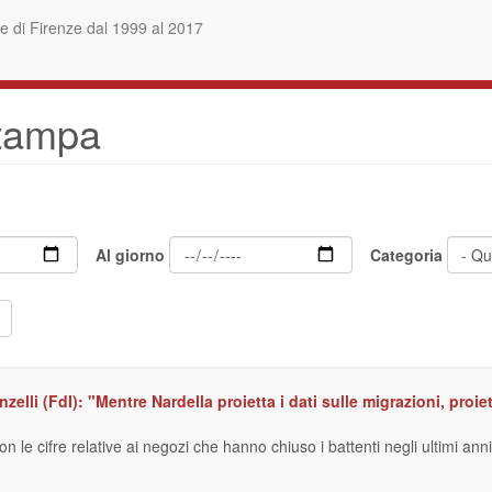
 di Firenze dal 1999 al 2017
stampa
Al giorno
Categoria
nzelli (FdI): "Mentre Nardella proietta i dati sulle migrazioni, pro
e cifre relative ai negozi che hanno chiuso i battenti negli ultimi anni, o