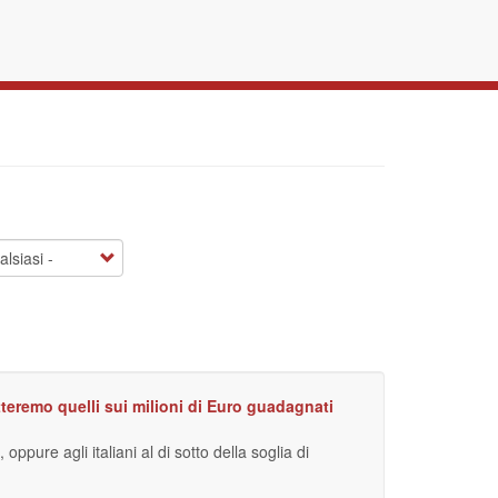
ietteremo quelli sui milioni di Euro guadagnati
ppure agli italiani al di sotto della soglia di