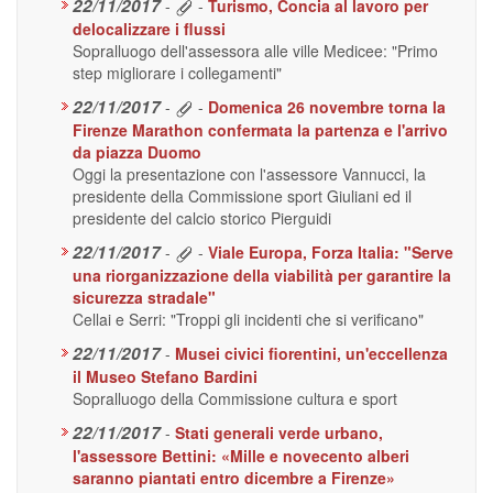
22/11/2017
-
-
Turismo, Concia al lavoro per
delocalizzare i flussi
Sopralluogo dell'assessora alle ville Medicee: "Primo
step migliorare i collegamenti"
22/11/2017
-
-
Domenica 26 novembre torna la
Firenze Marathon confermata la partenza e l'arrivo
da piazza Duomo
Oggi la presentazione con l'assessore Vannucci, la
presidente della Commissione sport Giuliani ed il
presidente del calcio storico Pierguidi
22/11/2017
-
-
Viale Europa, Forza Italia: "Serve
una riorganizzazione della viabilità per garantire la
sicurezza stradale"
Cellai e Serri: "Troppi gli incidenti che si verificano"
22/11/2017
-
Musei civici fiorentini, un'eccellenza
il Museo Stefano Bardini
Sopralluogo della Commissione cultura e sport
22/11/2017
-
Stati generali verde urbano,
l'assessore Bettini: «Mille e novecento alberi
saranno piantati entro dicembre a Firenze»