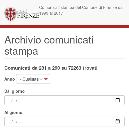
Salta
Comunicati stampa del Comune di Firenze dal
al
1999 al 2017
contenuto
principale
Archivio comunicati
stampa
Comunicati da 281 a 290 su 72263 trovati
Anno
Dal giorno
Al giorno