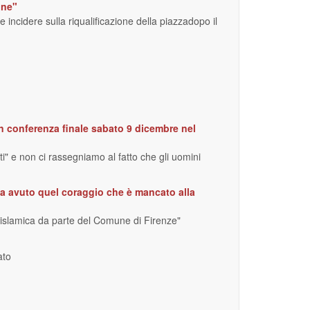
one"
 incidere sulla riqualificazione della piazzadopo il
con conferenza finale sabato 9 dicembre nel
i" e non ci rassegniamo al fatto che gli uomini
 ha avuto quel coraggio che è mancato alla
 islamica da parte del Comune di Firenze"
ato