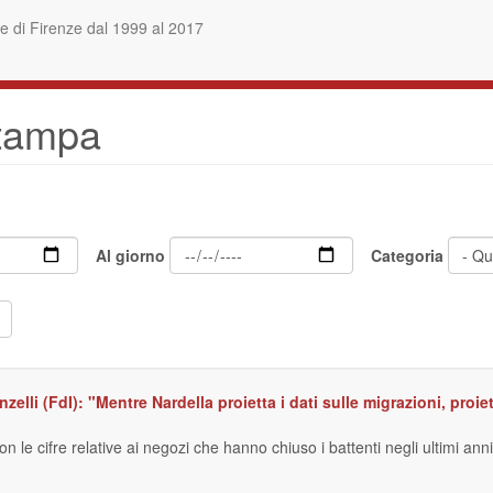
 di Firenze dal 1999 al 2017
stampa
Al giorno
Categoria
nzelli (FdI): "Mentre Nardella proietta i dati sulle migrazioni, pro
e cifre relative ai negozi che hanno chiuso i battenti negli ultimi anni, o