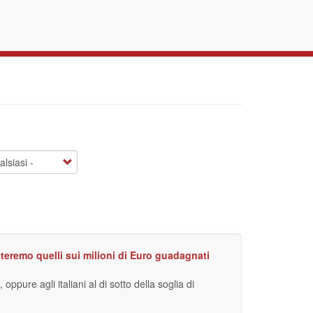
ietteremo quelli sui milioni di Euro guadagnati
ppure agli italiani al di sotto della soglia di