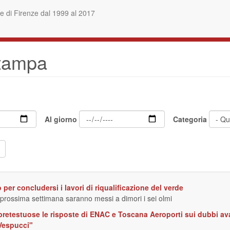
 di Firenze dal 1999 al 2017
stampa
Al giorno
Categoria
per concludersi i lavori di riqualificazione del verde
 prossima settimana saranno messi a dimori i sei olmi
e pretestuose le risposte di ENAC e Toscana Aeroporti sui dubbi av
 Vespucci"