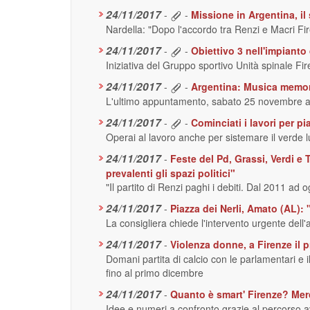
24/11/2017
-
-
Missione in Argentina, i
Nardella: "Dopo l'accordo tra Renzi e Macri Fir
24/11/2017
-
-
Obiettivo 3 nell'impianto
Iniziativa del Gruppo sportivo Unità spinale Fi
24/11/2017
-
-
Argentina: Musica memori
L'ultimo appuntamento, sabato 25 novembre alle
24/11/2017
-
-
Cominciati i lavori per pi
Operai al lavoro anche per sistemare il verde lu
24/11/2017
-
Feste del Pd, Grassi, Verdi e
prevalenti gli spazi politici"
"Il partito di Renzi paghi i debiti. Dal 2011 ad
24/11/2017
-
Piazza dei Nerli, Amato (AL): 
La consigliera chiede l'intervento urgente dell
24/11/2017
-
Violenza donne, a Firenze il pr
Domani partita di calcio con le parlamentari e 
fino al primo dicembre
24/11/2017
-
Quanto è smart' Firenze? Me
Idee e numeri a confronto grazie al percorso 