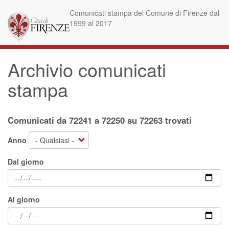
Salta
Comunicati stampa del Comune di Firenze dal
al
1999 al 2017
contenuto
principale
Archivio comunicati
stampa
Comunicati da 72241 a 72250 su 72263 trovati
Anno
Dal giorno
Al giorno