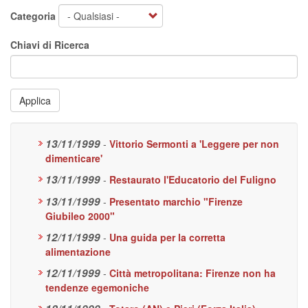
Categoria
Chiavi di Ricerca
Applica
13/11/1999
-
Vittorio Sermonti a 'Leggere per non
dimenticare'
13/11/1999
-
Restaurato l'Educatorio del Fuligno
13/11/1999
-
Presentato marchio "Firenze
Giubileo 2000"
12/11/1999
-
Una guida per la corretta
alimentazione
12/11/1999
-
Città metropolitana: Firenze non ha
tendenze egemoniche