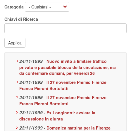
Categoria
Chiavi di Ricerca
Applica
24/11/1999
-
Nuovo invito a limitare traffico
privato e possibile blocco della circolazione, ma
da confermare domani, per venerdì 26
24/11/1999
-
Il 27 novembre Premio Firenze
Franca Pieroni Bortolotti
24/11/1999
-
Il 27 novembre Premio Firenze
Franca Pieroni Bortolotti
23/11/1999
-
Ex Longinotti: avviata la
discussione in giunta
23/11/1999
-
Domenica mattina per la Firenze