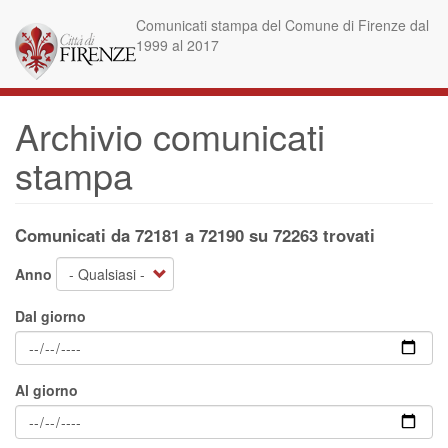
Salta
Comunicati stampa del Comune di Firenze dal
al
1999 al 2017
contenuto
principale
Archivio comunicati
stampa
Comunicati da 72181 a 72190 su 72263 trovati
Anno
Dal giorno
Al giorno