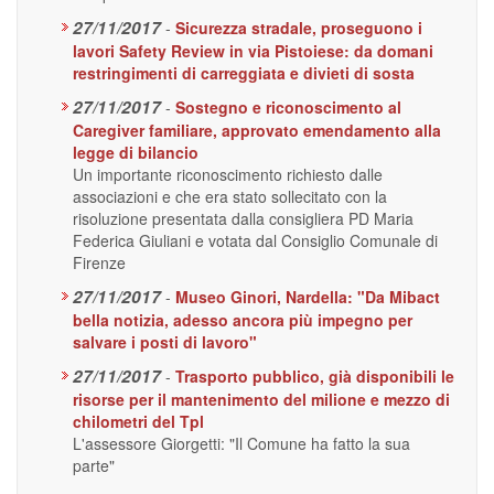
27/11/2017
-
Sicurezza stradale, proseguono i
lavori Safety Review in via Pistoiese: da domani
restringimenti di carreggiata e divieti di sosta
27/11/2017
-
Sostegno e riconoscimento al
Caregiver familiare, approvato emendamento alla
legge di bilancio
Un importante riconoscimento richiesto dalle
associazioni e che era stato sollecitato con la
risoluzione presentata dalla consigliera PD Maria
Federica Giuliani e votata dal Consiglio Comunale di
Firenze
27/11/2017
-
Museo Ginori, Nardella: "Da Mibact
bella notizia, adesso ancora più impegno per
salvare i posti di lavoro"
27/11/2017
-
Trasporto pubblico, già disponibili le
risorse per il mantenimento del milione e mezzo di
chilometri del Tpl
L'assessore Giorgetti: "Il Comune ha fatto la sua
parte"