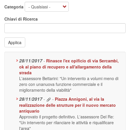
Categoria
Chiavi di Ricerca
Applica
28/11/2017
-
Rinasce l'ex opificio di via Sercambi,
ok al piano di recupero e all'allargamento della
strada
L'assessore Bettarini: "Un intervento a volumi meno di
zero con unanuova funzione commerciale e il
miglioramento della viabilità"
28/11/2017
-
-
Piazza Annigoni, al via la
realizzazione delle strutture per il nuovo mercato
antiquario
Approvato il progetto definitivo. L'assessore Del Re:
"Un intervento per rilanciare le attività e riqualificare
l'area"