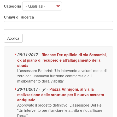
Categoria
Chiavi di Ricerca
Applica
28/11/2017
-
Rinasce l'ex opificio di via Sercambi,
ok al piano di recupero e all'allargamento della
strada
L'assessore Bettarini: "Un intervento a volumi meno di
zero con unanuova funzione commerciale e il
miglioramento della viabilità"
28/11/2017
-
-
Piazza Annigoni, al via la
realizzazione delle strutture per il nuovo mercato
antiquario
Approvato il progetto definitivo. L'assessore Del Re:
"Un intervento per rilanciare le attività e riqualificare
l'area"