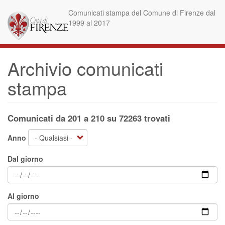
Salta
Comunicati stampa del Comune di Firenze dal
al
1999 al 2017
contenuto
principale
Archivio comunicati
stampa
Comunicati da 201 a 210 su 72263 trovati
Anno
Dal giorno
Al giorno