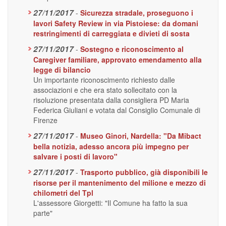
27/11/2017
-
Sicurezza stradale, proseguono i
lavori Safety Review in via Pistoiese: da domani
restringimenti di carreggiata e divieti di sosta
27/11/2017
-
Sostegno e riconoscimento al
Caregiver familiare, approvato emendamento alla
legge di bilancio
Un importante riconoscimento richiesto dalle
associazioni e che era stato sollecitato con la
risoluzione presentata dalla consigliera PD Maria
Federica Giuliani e votata dal Consiglio Comunale di
Firenze
27/11/2017
-
Museo Ginori, Nardella: "Da Mibact
bella notizia, adesso ancora più impegno per
salvare i posti di lavoro"
27/11/2017
-
Trasporto pubblico, già disponibili le
risorse per il mantenimento del milione e mezzo di
chilometri del Tpl
L'assessore Giorgetti: "Il Comune ha fatto la sua
parte"