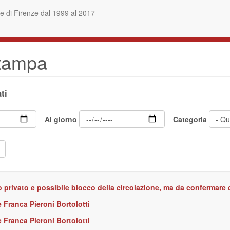
 di Firenze dal 1999 al 2017
stampa
ti
Al giorno
Categoria
ico privato e possibile blocco della circolazione, ma da confermare
 Franca Pieroni Bortolotti
 Franca Pieroni Bortolotti