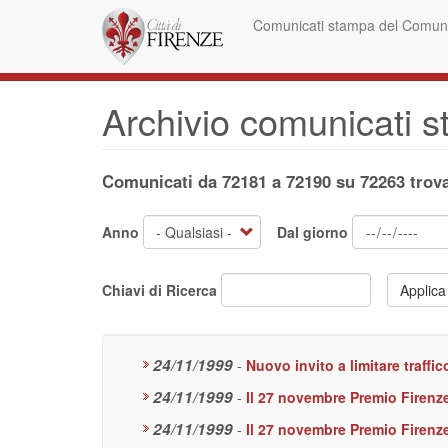
Salta
Comunicati stampa del Comune
al
contenuto
principale
Archivio comunicati 
Comunicati da 72181 a 72190 su 72263 trova
Anno
Dal giorno
Chiavi di Ricerca
Applica
24/11/1999
-
Nuovo invito a limitare traff
24/11/1999
-
Il 27 novembre Premio Firenze
24/11/1999
-
Il 27 novembre Premio Firenze