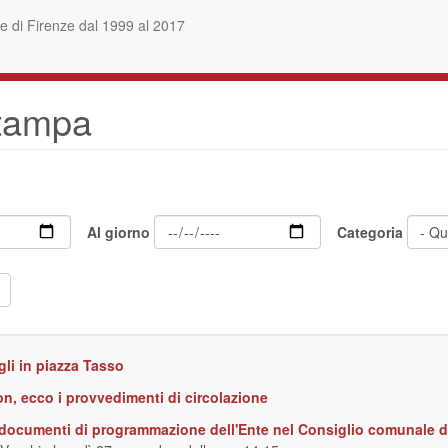
 di Firenze dal 1999 al 2017
stampa
Al giorno
Categoria
igli in piazza Tasso
n, ecco i provvedimenti di circolazione
i documenti di programmazione dell'Ente nel Consiglio comunale d