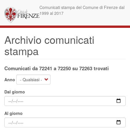
Salta
Comunicati stampa del Comune di Firenze dal
al
1999 al 2017
contenuto
principale
Archivio comunicati
stampa
Comunicati da 72241 a 72250 su 72263 trovati
Anno
Dal giorno
Al giorno