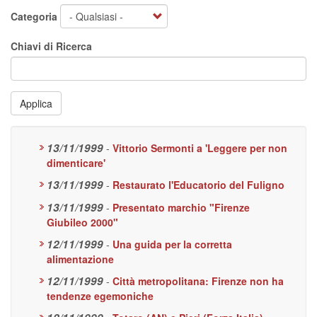
Categoria
Chiavi di Ricerca
Applica
13/11/1999
-
Vittorio Sermonti a 'Leggere per non
dimenticare'
13/11/1999
-
Restaurato l'Educatorio del Fuligno
13/11/1999
-
Presentato marchio "Firenze
Giubileo 2000"
12/11/1999
-
Una guida per la corretta
alimentazione
12/11/1999
-
Città metropolitana: Firenze non ha
tendenze egemoniche