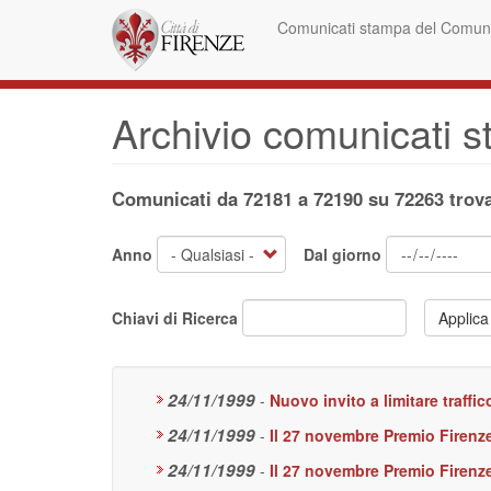
Salta
Comunicati stampa del Comune
al
contenuto
principale
Archivio comunicati 
Comunicati da 72181 a 72190 su 72263 trova
Anno
Dal giorno
Chiavi di Ricerca
Applica
24/11/1999
-
Nuovo invito a limitare traff
24/11/1999
-
Il 27 novembre Premio Firenze
24/11/1999
-
Il 27 novembre Premio Firenze