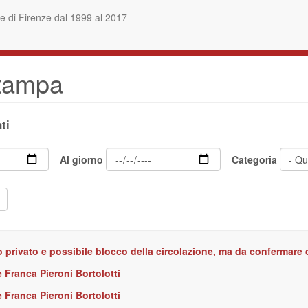
 di Firenze dal 1999 al 2017
stampa
ti
Al giorno
Categoria
ico privato e possibile blocco della circolazione, ma da confermare
 Franca Pieroni Bortolotti
 Franca Pieroni Bortolotti