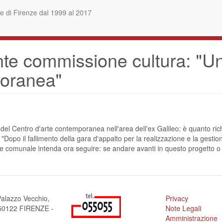
 di Firenze dal 1999 al 2017
nte commissione cultura: "Un 
poranea"
 del Centro d'arte contemporanea nell'area dell'ex Galileo: è quanto ri
"Dopo il fallimento della gara d'appalto per la realizzazione e la gestion
ne comunale intenda ora seguire: se andare avanti in questo progetto o 
alazzo Vecchio,
Privacy
a 50122 FIRENZE -
Note Legali
Amministrazione