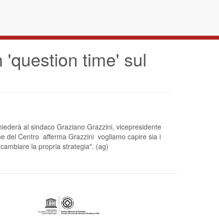
'question time' sul
chiederà al sindaco Graziano Grazzini, vicepresidente
e del Centro  afferma Grazzini  vogliamo capire sia i
cambiare la propria strategia". (ag)