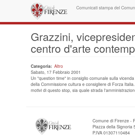
Salta
Comunicati stampa del Comune
al
contenuto
principale
Grazzini, vicepreside
centro d'arte contem
Categoria
Altro
Sabato, 17 Febbraio 2001
Un "question time" in consiglio comunale sulla vicenda
della Commissione cultura e consigliere di Forza Italia. 
motivi di questo stop, sia quale strada l'amministrazio
Comune di Firenze - P
Piazza della Signori
P.IVA 01307110484