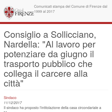
Skip
Comunicati stampa del Comune di Firenze dal
to
1999 al 2017
main
content
Consiglio a Sollicciano,
Nardella: "Al lavoro per
potenziare da giugno il
trasporto pubblico che
collega il carcere alla
città"
Sindaco
11/12/2017
Il sindaco ha proposto l'intitolazione della casa circondariale a