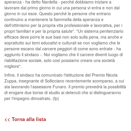
speranza - ha detto Nardella - perché dobbiamo iniziare a
lavorare dal primo giorno in cui una persona vi entra e non dal
giorno in cui esce. Questo perché le persone che entrano
continuino a mantenere la fiammella della speranza e
dell'ottimismo per la propria vita professionale e lavorativa, per i
propri familiari e per la propria salute". "Un sistema penitenziario
efficace deve porre le sue basi non solo sulla pena, ma anche e
soprattutto sui temi educativi e culturali se non vogliamo che le
persone escano dal carcere peggiori di come sono entrate - ha
aggiunto il sindaco -. Noi vogliamo che il carcere diventi luogo di
riabilitazione sociale, solo così possiamo creare una società
migliore".
Infine, il sindaco ha comunicato l'istituzione del Premio Nicola
Zuppa, insegnante di Sollicciano recentemente scomparso, a cui
sta lavorando l'assessore Funaro. Il premio prevedrà la possibilità
di erogare due borse di studio ai detenuti che si distingueranno
per l'impegno dimostrato. (fp)
<< Torna alla lista