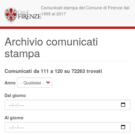
Salta
Comunicati stampa del Comune di Firenze dal
al
1999 al 2017
contenuto
principale
Archivio comunicati
stampa
Comunicati da 111 a 120 su 72263 trovati
Anno
Dal giorno
Al giorno