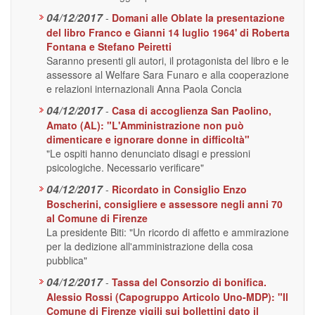
04/12/2017
-
Domani alle Oblate la presentazione
del libro Franco e Gianni 14 luglio 1964' di Roberta
Fontana e Stefano Peiretti
Saranno presenti gli autori, il protagonista del libro e le
assessore al Welfare Sara Funaro e alla cooperazione
e relazioni internazionali Anna Paola Concia
04/12/2017
-
Casa di accoglienza San Paolino,
Amato (AL): "L'Amministrazione non può
dimenticare e ignorare donne in difficoltà"
"Le ospiti hanno denunciato disagi e pressioni
psicologiche. Necessario verificare"
04/12/2017
-
Ricordato in Consiglio Enzo
Boscherini, consigliere e assessore negli anni 70
al Comune di Firenze
La presidente Biti: "Un ricordo di affetto e ammirazione
per la dedizione all'amministrazione della cosa
pubblica"
04/12/2017
-
Tassa del Consorzio di bonifica.
Alessio Rossi (Capogruppo Articolo Uno-MDP): "Il
Comune di Firenze vigili sui bollettini dato il