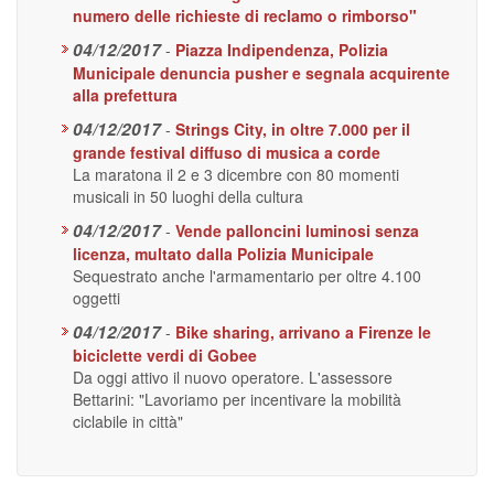
numero delle richieste di reclamo o rimborso"
04/12/2017
-
Piazza Indipendenza, Polizia
Municipale denuncia pusher e segnala acquirente
alla prefettura
04/12/2017
-
Strings City, in oltre 7.000 per il
grande festival diffuso di musica a corde
La maratona il 2 e 3 dicembre con 80 momenti
musicali in 50 luoghi della cultura
04/12/2017
-
Vende palloncini luminosi senza
licenza, multato dalla Polizia Municipale
Sequestrato anche l'armamentario per oltre 4.100
oggetti
04/12/2017
-
Bike sharing, arrivano a Firenze le
biciclette verdi di Gobee
Da oggi attivo il nuovo operatore. L'assessore
Bettarini: "Lavoriamo per incentivare la mobilità
ciclabile in città"