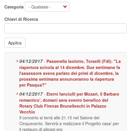
Categoria
Chiavi di Ricerca
Applica
04/12/2017
-
Passerella Isolotto, Torselli (FdI): "La
riapertura scivola al 14 dicembre. Due settimane fa
l'assessore aveva parlato dei primi di dicembre, la
prossima settimana annunceranno la riapertura
per Pasqua?"
04/12/2017
-
Eterni fanciulli per Mozart, il Barbaro
romantico', domani sera evento benefico del
Rotary Club Firenze Brunelleschi in Palazzo
Vecchio
Il concerto si terrà alle 21.15 nel Salone dei
Cinquecento. Servirà a realizzare il Progetto casa' per
il restauro di alloggi erp