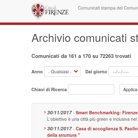
Salta
Comunicati stampa del Comune
al
contenuto
principale
Archivio comunicati 
Comunicati da 161 a 170 su 72263 trovati
Anno
Dal giorno
Chiavi di Ricerca
Applica
30/11/2017
-
Smart Benchmarking: Firenze 
L'obiettivo è una città più green e inclusiva n
30/11/2017
-
Casa di accoglienza S. Paolin
della struttura "