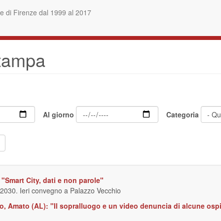
 di Firenze dal 1999 al 2017
stampa
Al giorno
Categoria
"Smart City, dati e non parole"
el 2030. Ieri convegno a Palazzo Vecchio
o, Amato (AL): "Il sopralluogo e un video denuncia di alcune ospi