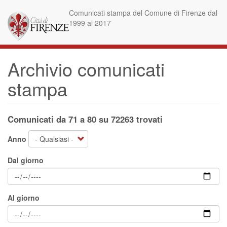
Salta
Comunicati stampa del Comune di Firenze dal
al
1999 al 2017
contenuto
principale
Archivio comunicati
stampa
Comunicati da 71 a 80 su 72263 trovati
Anno
Dal giorno
Al giorno