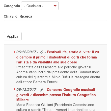
Categoria
Chiavi di Ricerca
Applica
06/12/2017
-
-
FestivalLife, storie di vita: il 20
dicembre il primo Filmfestival di corti che forma
l'artista e dà visibilità alle sue opere
Presentata dall'assessore alle politiche giovanili
Andrea Vannucci e dal presidente della Commissione
cultura del quartiere 1 Mirko Rufilli la rassegna diretta
dall'attrice Barbara Enrichi
06/12/2017
-
-
Concerto Geografie musicali
giovedì 7 dicembre presso l'Istituto Geografico
Militare
Maria Federica Giuliani (Presidente Commissione
cultura e sport): "Tre anniversari importanti ed una