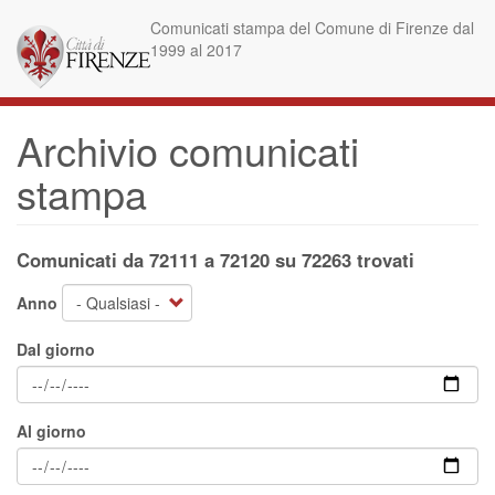
Salta
Comunicati stampa del Comune di Firenze dal
al
1999 al 2017
contenuto
principale
Archivio comunicati
stampa
Comunicati da 72111 a 72120 su 72263 trovati
Anno
Dal giorno
Al giorno