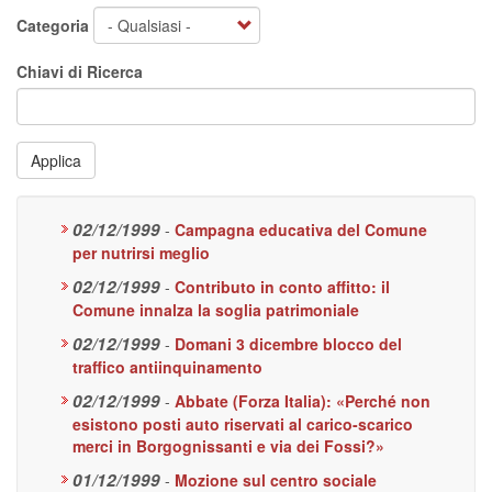
Categoria
Chiavi di Ricerca
Applica
02/12/1999
-
Campagna educativa del Comune
per nutrirsi meglio
02/12/1999
-
Contributo in conto affitto: il
Comune innalza la soglia patrimoniale
02/12/1999
-
Domani 3 dicembre blocco del
traffico antiinquinamento
02/12/1999
-
Abbate (Forza Italia): «Perché non
esistono posti auto riservati al carico-scarico
merci in Borgognissanti e via dei Fossi?»
01/12/1999
-
Mozione sul centro sociale