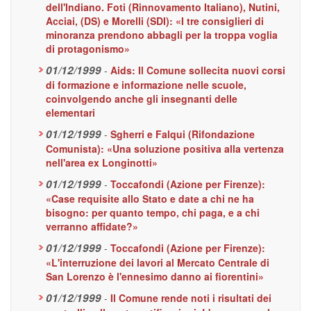
dell'Indiano. Foti (Rinnovamento Italiano), Nutini,
Acciai, (DS) e Morelli (SDI): «I tre consiglieri di
minoranza prendono abbagli per la troppa voglia
di protagonismo»
01/12/1999
-
Aids: Il Comune sollecita nuovi corsi
di formazione e informazione nelle scuole,
coinvolgendo anche gli insegnanti delle
elementari
01/12/1999
-
Sgherri e Falqui (Rifondazione
Comunista): «Una soluzione positiva alla vertenza
nell'area ex Longinotti»
01/12/1999
-
Toccafondi (Azione per Firenze):
«Case requisite allo Stato e date a chi ne ha
bisogno: per quanto tempo, chi paga, e a chi
verranno affidate?»
01/12/1999
-
Toccafondi (Azione per Firenze):
«L'interruzione dei lavori al Mercato Centrale di
San Lorenzo è l'ennesimo danno ai fiorentini»
01/12/1999
-
Il Comune rende noti i risultati dei