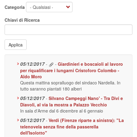
Categoria
Chiavi di Ricerca
Applica
05/12/2017
-
-
Giardinieri e boscaioli al lavoro
per riqualificare i lungarni Cristoforo Colombo -
Aldo Moro
Questa mattina sopralluogo del sindaco Nardella. In
tutto saranno piantati 180 alberi
05/12/2017
-
Silvano Campeggi Nano' - Tra Divi e
Diavoli, al via la mostra a Palazzo Vecchio
In sala d'Arme dal 6 dicembre al 6 gennaio
05/12/2017
-
Verdi (Firenze riparte a sinistra): "La
telenovela senza fine della passerella
dell'Isolotto"