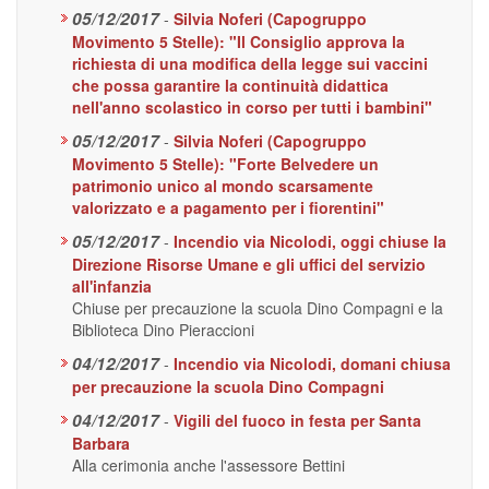
05/12/2017
-
Silvia Noferi (Capogruppo
Movimento 5 Stelle): "Il Consiglio approva la
richiesta di una modifica della legge sui vaccini
che possa garantire la continuità didattica
nell'anno scolastico in corso per tutti i bambini"
05/12/2017
-
Silvia Noferi (Capogruppo
Movimento 5 Stelle): "Forte Belvedere un
patrimonio unico al mondo scarsamente
valorizzato e a pagamento per i fiorentini"
05/12/2017
-
Incendio via Nicolodi, oggi chiuse la
Direzione Risorse Umane e gli uffici del servizio
all'infanzia
Chiuse per precauzione la scuola Dino Compagni e la
Biblioteca Dino Pieraccioni
04/12/2017
-
Incendio via Nicolodi, domani chiusa
per precauzione la scuola Dino Compagni
04/12/2017
-
Vigili del fuoco in festa per Santa
Barbara
Alla cerimonia anche l'assessore Bettini