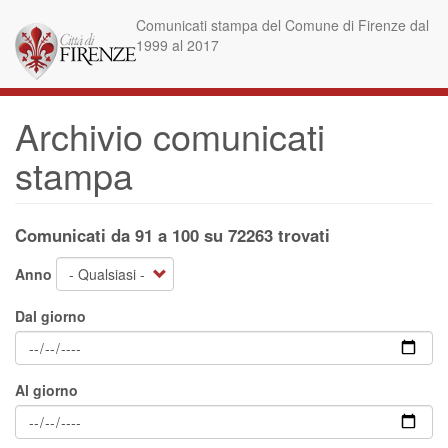
Salta
Comunicati stampa del Comune di Firenze dal
al
1999 al 2017
contenuto
principale
Archivio comunicati
stampa
Comunicati da 91 a 100 su 72263 trovati
Anno
Dal giorno
Al giorno