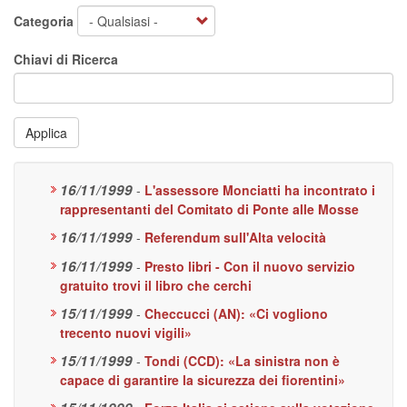
Categoria
Chiavi di Ricerca
Applica
16/11/1999
-
L'assessore Monciatti ha incontrato i
rappresentanti del Comitato di Ponte alle Mosse
16/11/1999
-
Referendum sull'Alta velocità
16/11/1999
-
Presto libri - Con il nuovo servizio
gratuito trovi il libro che cerchi
15/11/1999
-
Checcucci (AN): «Ci vogliono
trecento nuovi vigili»
15/11/1999
-
Tondi (CCD): «La sinistra non è
capace di garantire la sicurezza dei fiorentini»