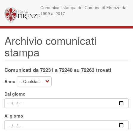
Salta
Comunicati stampa del Comune di Firenze dal
al
1999 al 2017
contenuto
principale
Archivio comunicati
stampa
Comunicati da 72231 a 72240 su 72263 trovati
Anno
Dal giorno
Al giorno