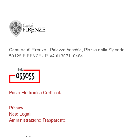
Comune di Firenze - Palazzo Vecchio, Piazza della Signoria
50122 FIRENZE - P.IVA 01307110484
Posta Elettronica Certificata
Privacy
Note Legali
Amministrazione Trasparente