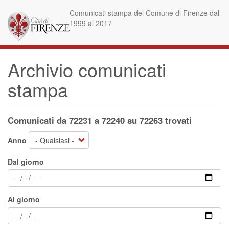
Salta
Comunicati stampa del Comune di Firenze dal
al
1999 al 2017
contenuto
principale
Archivio comunicati
stampa
Comunicati da 72231 a 72240 su 72263 trovati
Anno
Dal giorno
Al giorno