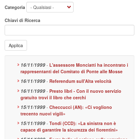
Categoria
Chiavi di Ricerca
Applica
16/11/1999
-
L'assessore Monciatti ha incontrato i
rappresentanti del Comitato di Ponte alle Mosse
16/11/1999
-
Referendum sull'Alta velocità
16/11/1999
-
Presto libri - Con il nuovo servizio
gratuito trovi il libro che cerchi
15/11/1999
-
Checcucci (AN): «Ci vogliono
trecento nuovi vigili»
15/11/1999
-
Tondi (CCD): «La sinistra non è
capace di garantire la sicurezza dei fiorentini»