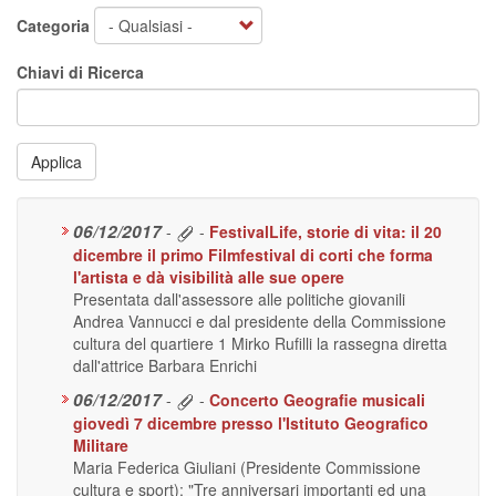
Categoria
Chiavi di Ricerca
Applica
06/12/2017
-
-
FestivalLife, storie di vita: il 20
dicembre il primo Filmfestival di corti che forma
l'artista e dà visibilità alle sue opere
Presentata dall'assessore alle politiche giovanili
Andrea Vannucci e dal presidente della Commissione
cultura del quartiere 1 Mirko Rufilli la rassegna diretta
dall'attrice Barbara Enrichi
06/12/2017
-
-
Concerto Geografie musicali
giovedì 7 dicembre presso l'Istituto Geografico
Militare
Maria Federica Giuliani (Presidente Commissione
cultura e sport): "Tre anniversari importanti ed una