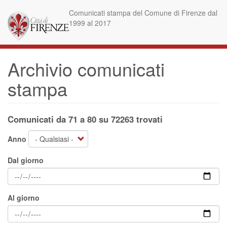
Salta
Comunicati stampa del Comune di Firenze dal
al
1999 al 2017
contenuto
principale
Archivio comunicati
stampa
Comunicati da 71 a 80 su 72263 trovati
Anno
Dal giorno
Al giorno