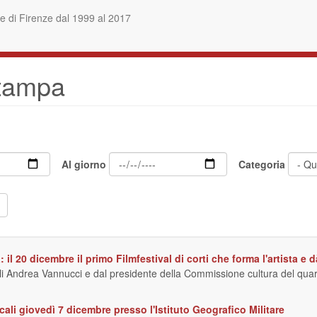
 di Firenze dal 1999 al 2017
stampa
Al giorno
Categoria
a: il 20 dicembre il primo Filmfestival di corti che forma l'artista e d
li Andrea Vannucci e dal presidente della Commissione cultura del quartie
li giovedì 7 dicembre presso l'Istituto Geografico Militare