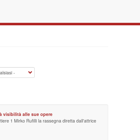
à visibilità alle sue opere
re 1 Mirko Rufilli la rassegna diretta dall'attrice