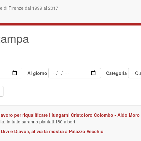
 di Firenze dal 1999 al 2017
stampa
Al giorno
Categoria
l lavoro per riqualificare i lungarni Cristoforo Colombo - Aldo Moro
. In tutto saranno piantati 180 alberi
Divi e Diavoli, al via la mostra a Palazzo Vecchio