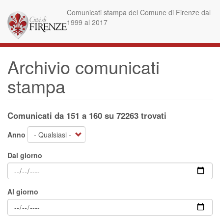
Salta
Comunicati stampa del Comune di Firenze dal
al
1999 al 2017
contenuto
principale
Archivio comunicati
stampa
Comunicati da 151 a 160 su 72263 trovati
Anno
Dal giorno
Al giorno