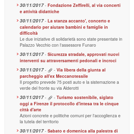
30/11/2017
-
Fondazione Zeffirelli, al via concerti
e attività didattiche
30/11/2017
-
La stanza accanto', concerto e
calendario per aiutare bambini e famiglie in
difficoltà
Le due iniziative di solidarietà sono state presentate in
Palazzo Vecchio con l'assessore Funaro
30/11/2017
-
Sicurezza stradale, approvati nuovi
interventi su attraversamenti pedonali e incroci
30/11/2017
-
-
Via libera della giunta al
parcheggio all'ex Meccanotessile
Il progetto prevede 75 posti auto e la sistemazione a
verde del fronte su via Alderotti
30/11/2017
-
-
Turismo sostenibile, siglato
oggi a Firenze il protocollo d'intesa tra le cinque
città d'arte
Azioni concrete e politiche comuni per l'accoglienza e
la tutela del territorio
30/11/2017
-
Sabato e domenica alla palestra di