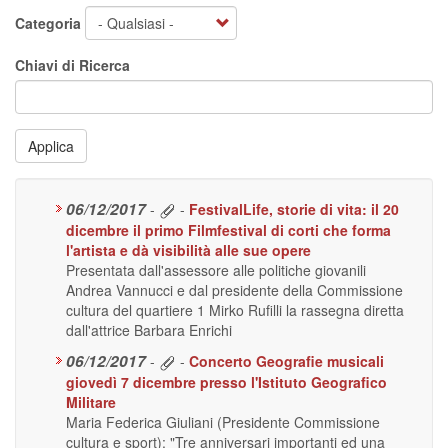
Categoria
Chiavi di Ricerca
Applica
06/12/2017
-
-
FestivalLife, storie di vita: il 20
dicembre il primo Filmfestival di corti che forma
l'artista e dà visibilità alle sue opere
Presentata dall'assessore alle politiche giovanili
Andrea Vannucci e dal presidente della Commissione
cultura del quartiere 1 Mirko Rufilli la rassegna diretta
dall'attrice Barbara Enrichi
06/12/2017
-
-
Concerto Geografie musicali
giovedì 7 dicembre presso l'Istituto Geografico
Militare
Maria Federica Giuliani (Presidente Commissione
cultura e sport): "Tre anniversari importanti ed una