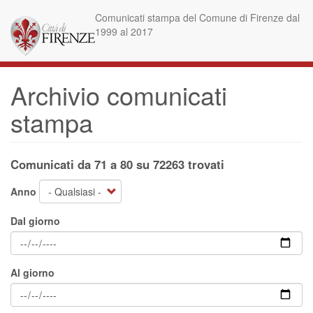
Salta
Comunicati stampa del Comune di Firenze dal
al
1999 al 2017
contenuto
principale
Archivio comunicati
stampa
Comunicati da 71 a 80 su 72263 trovati
Anno
Dal giorno
Al giorno