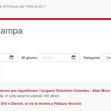
 di Firenze dal 1999 al 2017
stampa
Al giorno
Categoria
l lavoro per riqualificare i lungarni Cristoforo Colombo - Aldo Moro
. In tutto saranno piantati 180 alberi
Divi e Diavoli, al via la mostra a Palazzo Vecchio