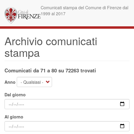
Salta
Comunicati stampa del Comune di Firenze dal
al
1999 al 2017
contenuto
principale
Archivio comunicati
stampa
Comunicati da 71 a 80 su 72263 trovati
Anno
Dal giorno
Al giorno