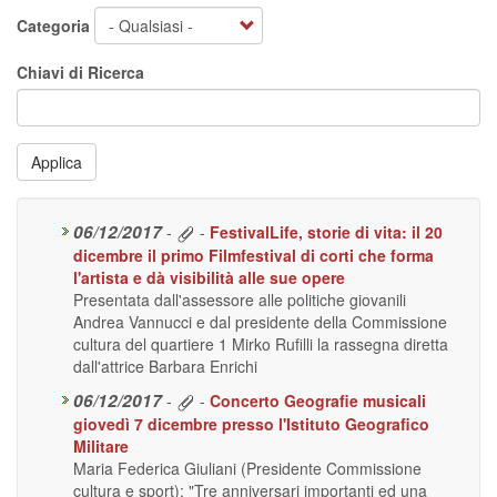
Categoria
Chiavi di Ricerca
Applica
06/12/2017
-
-
FestivalLife, storie di vita: il 20
dicembre il primo Filmfestival di corti che forma
l'artista e dà visibilità alle sue opere
Presentata dall'assessore alle politiche giovanili
Andrea Vannucci e dal presidente della Commissione
cultura del quartiere 1 Mirko Rufilli la rassegna diretta
dall'attrice Barbara Enrichi
06/12/2017
-
-
Concerto Geografie musicali
giovedì 7 dicembre presso l'Istituto Geografico
Militare
Maria Federica Giuliani (Presidente Commissione
cultura e sport): "Tre anniversari importanti ed una