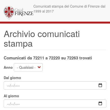
Salta
Comunicati stampa del Comune di Firenze dal
al
1999 al 2017
contenuto
principale
Archivio comunicati
stampa
Comunicati da 72211 a 72220 su 72263 trovati
Anno
Dal giorno
Al giorno