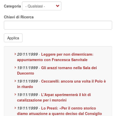
Categoria
Chiavi di Ricerca
Applica
20/11/1999
-
Leggere per non dimenticare:
appuntamento con Francesca Sanvitale
19/11/1999
-
Gli arazzi tornano nella Sala dei
Duecento
19/11/1999
-
Ceccarelli: ancora una volta il Polo è
in ritardo
19/11/1999
-
L'Arpat sperimenterà il kit di
catalizzazione per i motorini
19/11/1999
-
Lo Presti: «Per il centro storico
diamo attuazione a quanto deciso dal Consiglio