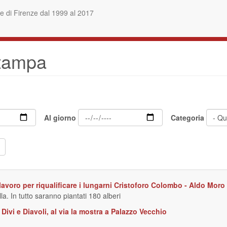
 di Firenze dal 1999 al 2017
stampa
Al giorno
Categoria
l lavoro per riqualificare i lungarni Cristoforo Colombo - Aldo Moro
. In tutto saranno piantati 180 alberi
Divi e Diavoli, al via la mostra a Palazzo Vecchio