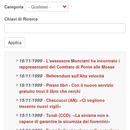
Categoria
Chiavi di Ricerca
Applica
16/11/1999
-
L'assessore Monciatti ha incontrato i
rappresentanti del Comitato di Ponte alle Mosse
16/11/1999
-
Referendum sull'Alta velocità
16/11/1999
-
Presto libri - Con il nuovo servizio
gratuito trovi il libro che cerchi
15/11/1999
-
Checcucci (AN): «Ci vogliono
trecento nuovi vigili»
15/11/1999
-
Tondi (CCD): «La sinistra non è
capace di garantire la sicurezza dei fiorentini»