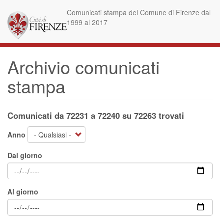
Salta
Comunicati stampa del Comune di Firenze dal
al
1999 al 2017
contenuto
principale
Archivio comunicati
stampa
Comunicati da 72231 a 72240 su 72263 trovati
Anno
Dal giorno
Al giorno