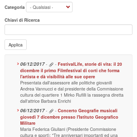
Categoria
Chiavi di Ricerca
Applica
06/12/2017
-
-
FestivalLife, storie di vita: il 20
dicembre il primo Filmfestival di corti che forma
l'artista e dà visibilità alle sue opere
Presentata dall'assessore alle politiche giovanili
Andrea Vannucci e dal presidente della Commissione
cultura del quartiere 1 Mirko Rufilli la rassegna diretta
dall'attrice Barbara Enrichi
06/12/2017
-
-
Concerto Geografie musicali
giovedì 7 dicembre presso l'Istituto Geografico
Militare
Maria Federica Giuliani (Presidente Commissione
cultura e sport): "Tre anniversari importanti ed una