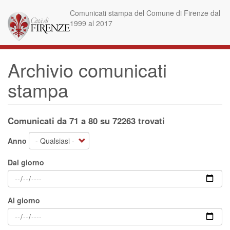
Salta
Comunicati stampa del Comune di Firenze dal
al
1999 al 2017
contenuto
principale
Archivio comunicati
stampa
Comunicati da 71 a 80 su 72263 trovati
Anno
Dal giorno
Al giorno