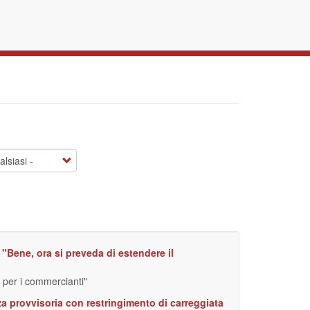
a: "Bene, ora si preveda di estendere il
o per i commercianti"
za provvisoria con restringimento di carreggiata