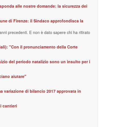
risponda alle nostre domande: la sicurezza dei
mune di Firenze: il Sindaco approfondisca la
e anni precedenti. E non è dato sapere chi ha ritirato
iali): "Con il pronunciamento della Corte
inizio del periodo natalizio sono un insulto per i
ciano aiutare"
ma variazione di bilancio 2017 approvata in
i cantieri