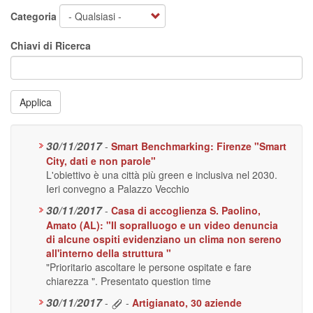
Categoria
Chiavi di Ricerca
Applica
30/11/2017
-
Smart Benchmarking: Firenze "Smart
City, dati e non parole"
L'obiettivo è una città più green e inclusiva nel 2030.
Ieri convegno a Palazzo Vecchio
30/11/2017
-
Casa di accoglienza S. Paolino,
Amato (AL): "Il sopralluogo e un video denuncia
di alcune ospiti evidenziano un clima non sereno
all'interno della struttura "
"Prioritario ascoltare le persone ospitate e fare
chiarezza ". Presentato question time
30/11/2017
-
-
Artigianato, 30 aziende