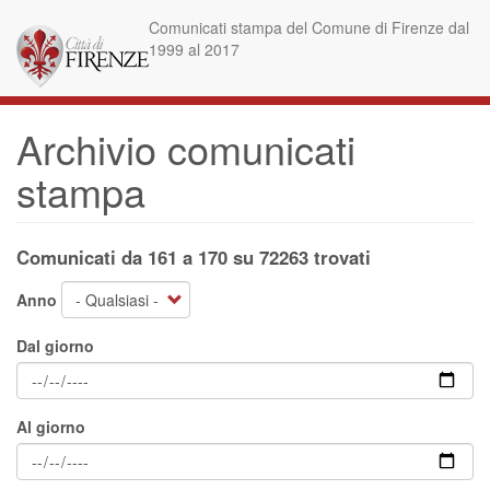
Salta
Comunicati stampa del Comune di Firenze dal
al
1999 al 2017
contenuto
principale
Archivio comunicati
stampa
Comunicati da 161 a 170 su 72263 trovati
Anno
Dal giorno
Al giorno