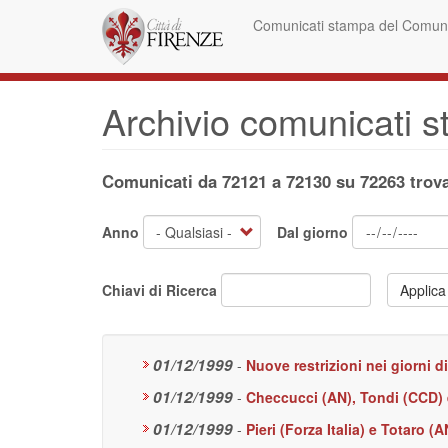
Salta
Comunicati stampa del Comune
al
contenuto
principale
Archivio comunicati 
Comunicati da 72121 a 72130 su 72263 trova
Anno
Dal giorno
Chiavi di Ricerca
Applica
01/12/1999
-
Nuove restrizioni nei giorni 
01/12/1999
-
Checcucci (AN), Tondi (CCD) 
01/12/1999
-
Pieri (Forza Italia) e Totaro