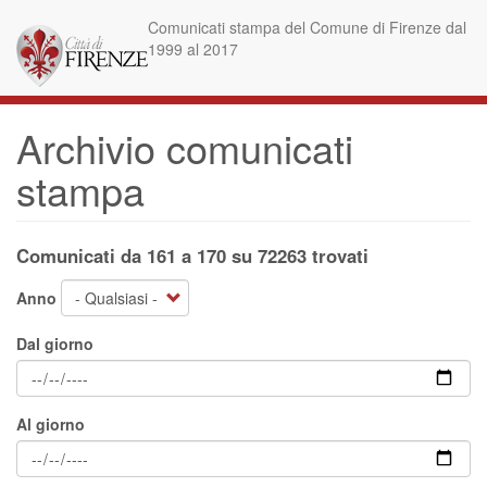
Salta
Comunicati stampa del Comune di Firenze dal
al
1999 al 2017
contenuto
principale
Archivio comunicati
stampa
Comunicati da 161 a 170 su 72263 trovati
Anno
Dal giorno
Al giorno