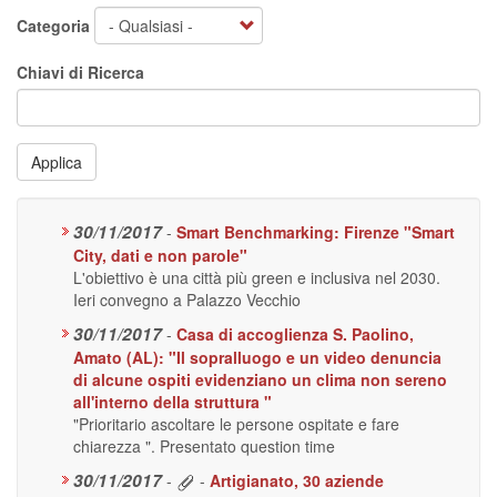
Categoria
Chiavi di Ricerca
Applica
30/11/2017
-
Smart Benchmarking: Firenze "Smart
City, dati e non parole"
L'obiettivo è una città più green e inclusiva nel 2030.
Ieri convegno a Palazzo Vecchio
30/11/2017
-
Casa di accoglienza S. Paolino,
Amato (AL): "Il sopralluogo e un video denuncia
di alcune ospiti evidenziano un clima non sereno
all'interno della struttura "
"Prioritario ascoltare le persone ospitate e fare
chiarezza ". Presentato question time
30/11/2017
-
-
Artigianato, 30 aziende