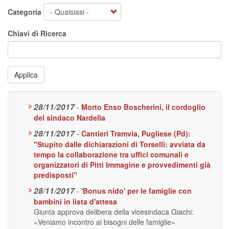
Categoria
Chiavi di Ricerca
Applica
28/11/2017
-
Morto Enso Boscherini, il cordoglio
del sindaco Nardella
28/11/2017
-
Cantieri Tramvia, Pugliese (Pd):
"Stupito dalle dichiarazioni di Torselli: avviata da
tempo la collaborazione tra uffici comunali e
organizzatori di Pitti Immagine e provvedimenti già
predisposti"
28/11/2017
-
'Bonus nido' per le famiglie con
bambini in lista d'attesa
Giunta approva delibera della vicesindaca Giachi:
«Veniamo incontro ai bisogni delle famiglie»