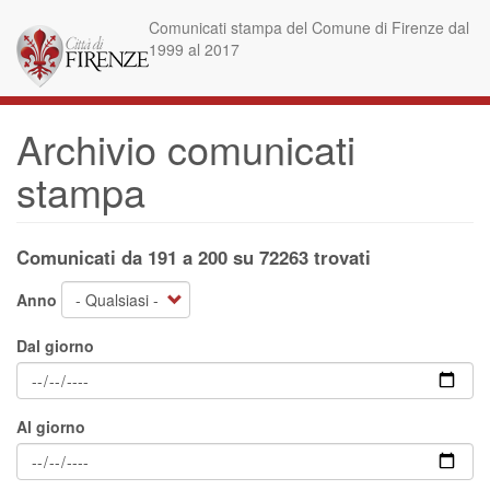
Salta
Comunicati stampa del Comune di Firenze dal
al
1999 al 2017
contenuto
principale
Archivio comunicati
stampa
Comunicati da 191 a 200 su 72263 trovati
Anno
Dal giorno
Al giorno