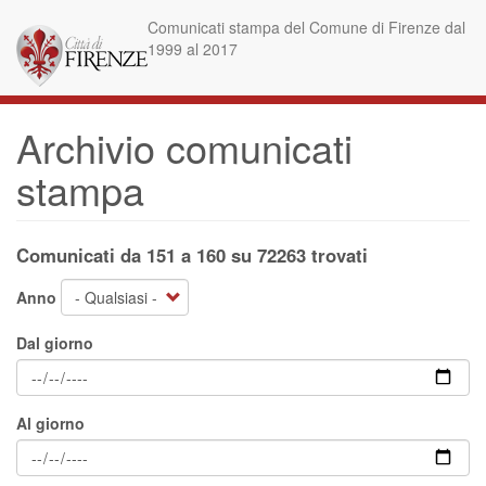
Salta
Comunicati stampa del Comune di Firenze dal
al
1999 al 2017
contenuto
principale
Archivio comunicati
stampa
Comunicati da 151 a 160 su 72263 trovati
Anno
Dal giorno
Al giorno