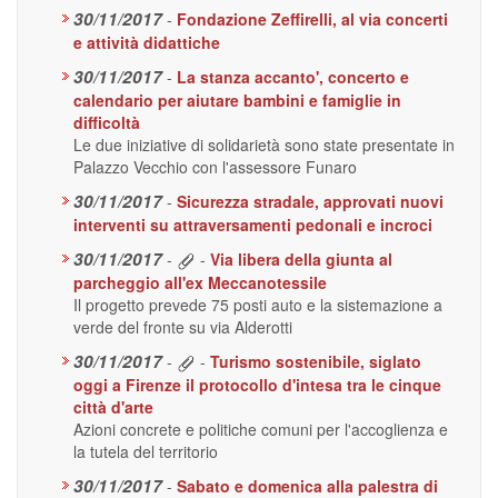
30/11/2017
-
Fondazione Zeffirelli, al via concerti
e attività didattiche
30/11/2017
-
La stanza accanto', concerto e
calendario per aiutare bambini e famiglie in
difficoltà
Le due iniziative di solidarietà sono state presentate in
Palazzo Vecchio con l'assessore Funaro
30/11/2017
-
Sicurezza stradale, approvati nuovi
interventi su attraversamenti pedonali e incroci
30/11/2017
-
-
Via libera della giunta al
parcheggio all'ex Meccanotessile
Il progetto prevede 75 posti auto e la sistemazione a
verde del fronte su via Alderotti
30/11/2017
-
-
Turismo sostenibile, siglato
oggi a Firenze il protocollo d'intesa tra le cinque
città d'arte
Azioni concrete e politiche comuni per l'accoglienza e
la tutela del territorio
30/11/2017
-
Sabato e domenica alla palestra di