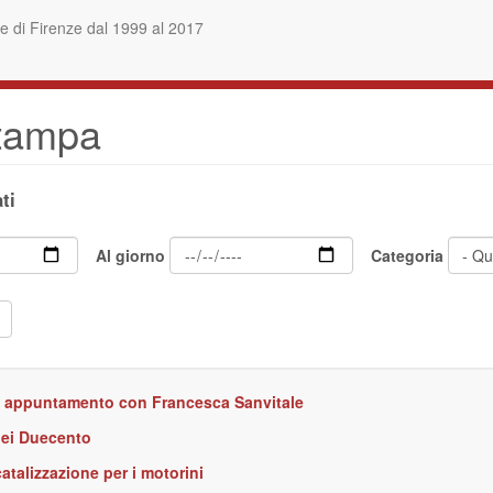
 di Firenze dal 1999 al 2017
stampa
ti
Al giorno
Categoria
: appuntamento con Francesca Sanvitale
 dei Duecento
catalizzazione per i motorini